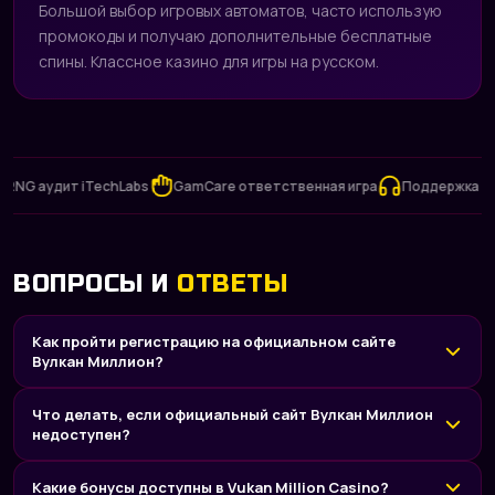
Большой выбор игровых автоматов, часто использую
промокоды и получаю дополнительные бесплатные
спины. Классное казино для игры на русском.
аудит iTechLabs
GamCare ответственная игра
Поддержка 24/7
ВОПРОСЫ И
ОТВЕТЫ
Как пройти регистрацию на официальном сайте
Вулкан Миллион?
Что делать, если официальный сайт Вулкан Миллион
недоступен?
Какие бонусы доступны в Vukan Million Casino?