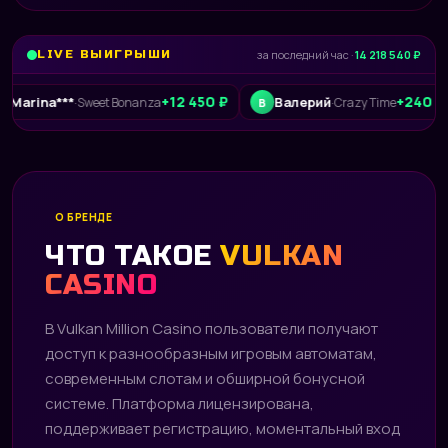
LIVE ВЫИГРЫШИ
за последний час ·
14 218 540 ₽
+12 450 ₽
+240 015 ₽
a***
Валерий
·
Sweet Bonanza
·
Crazy Time
В
О БРЕНДЕ
ЧТО ТАКОЕ
VULKAN
CASINO
В Vulkan Million Casino пользователи получают
доступ к разнообразным игровым автоматам,
современным слотам и обширной бонусной
системе. Платформа лицензирована,
поддерживает регистрацию, моментальный вход