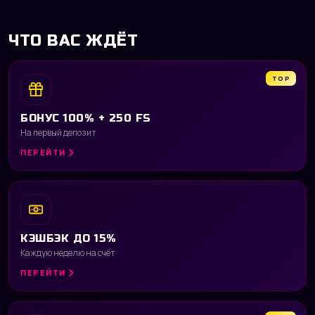
ЧТО ВАС ЖДЁТ
TOP
БОНУС 100% + 250 FS
На первый депозит
ПЕРЕЙТИ
КЭШБЭК ДО 15%
Каждую неделю на счёт
ПЕРЕЙТИ