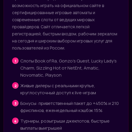
возможность играть на официальном сайте в
сертифицированные игровые автоматы и
современные слоты от ведущих мировых
провайдеров. Сайт отличается легкой
регистрацией, быстрым входом, рабочим зеркалом
на сегодня и широким выбором игровых услуг для
пользователей из России.
Слоты Book of Ra, Gonzo’s Quest, Lucky Lady’s
Charm, Sizzling Hot от NetEnt, Amatic,
Novomatic, Playson
Живые дилеры c реальными крупье,
круглосуточный доступ к live-играм
Бонусы: приветственный пакет до +450% и 210
фриспинов, еженедельный кэшбэк 15%
Турниры, розыгрыши джекпотов, быстрые
выплаты выигрышей