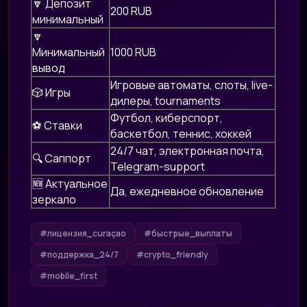
🔽 Депозит
200 RUB
минимальный
🔽
Минимальный
1000 RUB
вывод
Игровые автоматы, слоты, live-
🎲 Игры
дилеры, tournaments
Футбол, киберспорт,
⚽ Ставки
баскетбол, теннис, хоккей
24/7 чат, электронная почта,
🔍 Саппорт
Telegram-support
🆕 Актуальное
Да, ежедневное обновление
зеркало
#лицензия_curaçao
#быстрые_выплаты
#поддержка_24/7
#crypto_friendly
#mobile_first