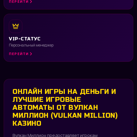
ПЕРЕЙТИ
VIP-СТАТУС
Персональный менеджер
ПЕРЕЙТИ
ОНЛАЙН ИГРЫ НА ДЕНЬГИ И
ЛУЧШИЕ ИГРОВЫЕ
АВТОМАТЫ ОТ ВУЛКАН
МИЛЛИОН (VULKAN MILLION)
КАЗИНО
Вулкан Миллион предоставляет игрокам