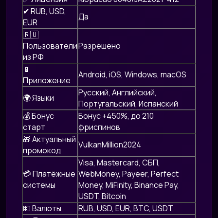
✔ RUB, USD,
Да
EUR
🇷🇺
Пользователи
Разрешено
из РФ
📱
Android, iOS, Windows, macOS
Приложение
Русский, Английский,
🌍 Языки
Португальский, Испанский
💰 Бонус
Бонус +450%, до 210
старт
фриспинов
🎁 Актуальный
VulkanMillion2024
промокод
Visa, Mastercard, СБП,
💳 Платёжные
WebMoney, Payeer, Perfect
системы
Money, MiFinity, Binance Pay,
USDT, Bitcoin
💵 Валюты
RUB, USD, EUR, BTC, USDT