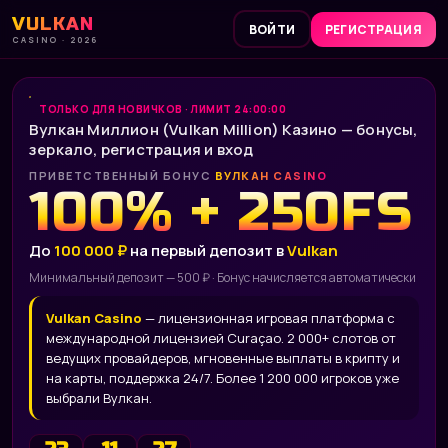
VULKAN
ВОЙТИ
РЕГИСТРАЦИЯ
CASINO · 2026
ТОЛЬКО ДЛЯ НОВИЧКОВ · ЛИМИТ 24:00:00
Вулкан Миллион (Vulkan Million) Казино — бонусы,
зеркало, регистрация и вход
ПРИВЕТСТВЕННЫЙ БОНУС
ВУЛКАН CASINO
100% + 250FS
До
100 000 ₽
на первый депозит в
Vulkan
Минимальный депозит — 500 ₽ · Бонус начисляется автоматически
Vulkan Casino
— лицензионная игровая платформа с
международной лицензией Curaçao. 2 000+ слотов от
ведущих провайдеров, мгновенные выплаты в крипту и
на карты, поддержка 24/7. Более 1 200 000 игроков уже
выбрали Вулкан.